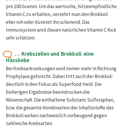
pro 100 Gramm. Um das wertvolle, hitzeempfindliche
Vitamin C zu erhalten, verzehrt man den Brokkoli
eher roh oder dünstet ihn schonend. Das
Immunsystem wird diesen natürlichen Vitamin C Kick
sehr schätzen.
… Krebszellen und Brokkoli: eine
Hassliebe
Bei Krebserkrankungen wird immer mehr in Richtung
Prophylaxe geforscht. Dabei tritt auch der Brokkoli
deutlich in den Fokus als Superfood Held. Die
bisherigen Ergebnisse beeindrucken die
Wissenschaft. Die enthaltene Substanz Sulforaphan,
bzw. die gesamte Kombination der Inhaltsstoffe des
Brokkoli wirken nachweislich vorbeugend gegen
zahlreiche Krebsarten.