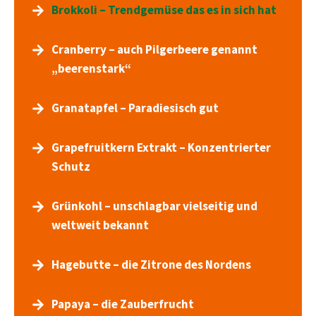
Brokkoli – Trendgemüse das es in sich hat
Cranberry – auch Pilgerbeere genannt
„beerenstark“
Granatapfel – Paradiesisch gut
Grapefruitkern Extrakt – Konzentrierter
Schutz
Grünkohl – unschlagbar vielseitig und
weltweit bekannt
Hagebutte – die Zitrone des Nordens
Papaya – die Zauberfrucht