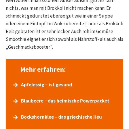
wertvollen Inhaltsstoffen. Außer Süßem gibt es fast
nichts, was man mit Brokkoli nicht machen kann: Er
schmeckt gedünstet ebenso gut wie in einer Suppe
oder einem Eintopf. Im Wok zubereitet, oder als Brokkoli
Reis gebraten ist er sehr lecker. Auch roh im Gemüse
Smoothie eignet er sich sowohl als Nährstoff- als auch als
„Geschmacksbooster“.
Mehr erfahren:
Apfelessig – ist gesund
Blaubeere – das heimische Powerpacket
Bockshornklee – das griechische Heu