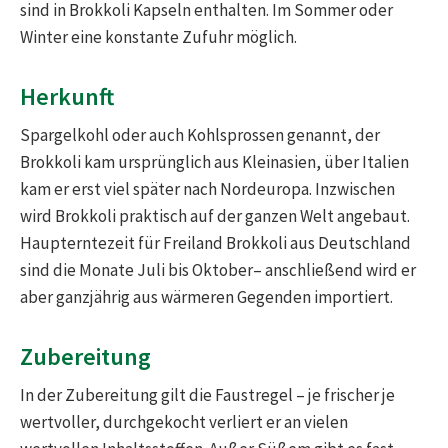
sind in Brokkoli Kapseln enthalten. Im Sommer oder
Winter eine konstante Zufuhr möglich.
Herkunft
Spargelkohl oder auch Kohlsprossen genannt, der
Brokkoli kam ursprünglich aus Kleinasien, über Italien
kam er erst viel später nach Nordeuropa. Inzwischen
wird Brokkoli praktisch auf der ganzen Welt angebaut.
Haupterntezeit für Freiland Brokkoli aus Deutschland
sind die Monate Juli bis Oktober– anschließend wird er
aber ganzjährig aus wärmeren Gegenden importiert.
Zubereitung
In der Zubereitung gilt die Faustregel – je frischer je
wertvoller, durchgekocht verliert er an vielen