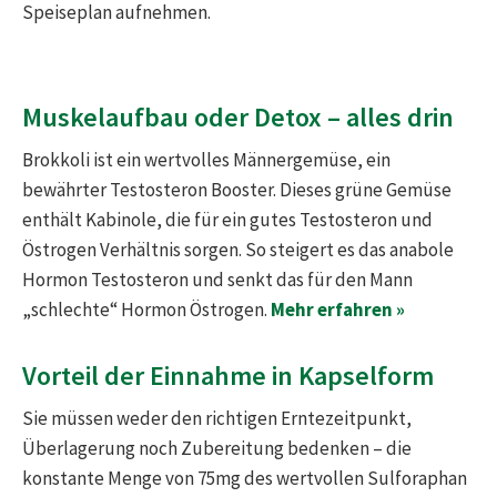
Speiseplan aufnehmen.
Muskelaufbau oder Detox – alles drin
Brokkoli ist ein wertvolles Männergemüse, ein
bewährter Testosteron Booster. Dieses grüne Gemüse
enthält Kabinole, die für ein gutes Testosteron und
Östrogen Verhältnis sorgen. So steigert es das anabole
Hormon Testosteron und senkt das für den Mann
„schlechte“ Hormon Östrogen.
Mehr erfahren »
Vorteil der Einnahme in Kapselform
Sie müssen weder den richtigen Erntezeitpunkt,
Überlagerung noch Zubereitung bedenken – die
konstante Menge von 75mg des wertvollen Sulforaphan