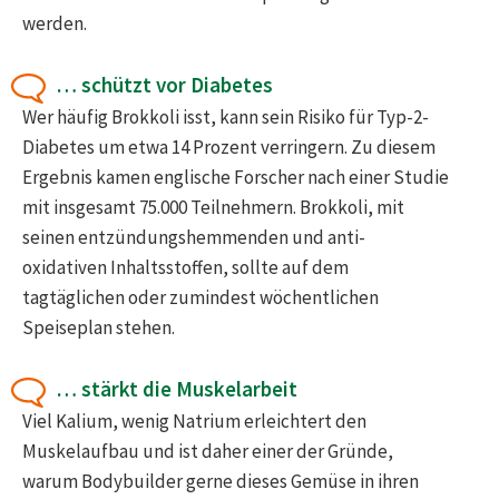
werden.
… schützt vor Diabetes
Wer häufig Brokkoli isst, kann sein Risiko für Typ-2-
Diabetes um etwa 14 Prozent verringern. Zu diesem
Ergebnis kamen englische Forscher nach einer Studie
mit insgesamt 75.000 Teilnehmern. Brokkoli, mit
seinen entzündungshemmenden und anti-
oxidativen Inhaltsstoffen, sollte auf dem
tagtäglichen oder zumindest wöchentlichen
Speiseplan stehen.
… stärkt die Muskelarbeit
Viel Kalium, wenig Natrium erleichtert den
Muskelaufbau und ist daher einer der Gründe,
warum Bodybuilder gerne dieses Gemüse in ihren