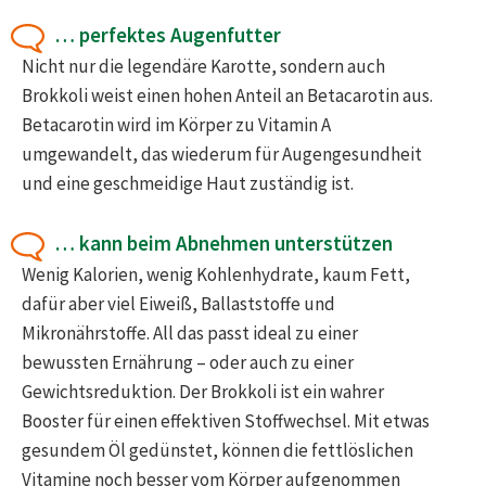
… perfektes Augenfutter
Nicht nur die legendäre Karotte, sondern auch
Brokkoli weist einen hohen Anteil an Betacarotin aus.
Betacarotin wird im Körper zu Vitamin A
umgewandelt, das wiederum für Augengesundheit
und eine geschmeidige Haut zuständig ist.
… kann beim Abnehmen unterstützen
Wenig Kalorien, wenig Kohlenhydrate, kaum Fett,
dafür aber viel Eiweiß, Ballaststoffe und
Mikronährstoffe. All das passt ideal zu einer
bewussten Ernährung – oder auch zu einer
Gewichtsreduktion. Der Brokkoli ist ein wahrer
Booster für einen effektiven Stoffwechsel. Mit etwas
gesundem Öl gedünstet, können die fettlöslichen
Vitamine noch besser vom Körper aufgenommen