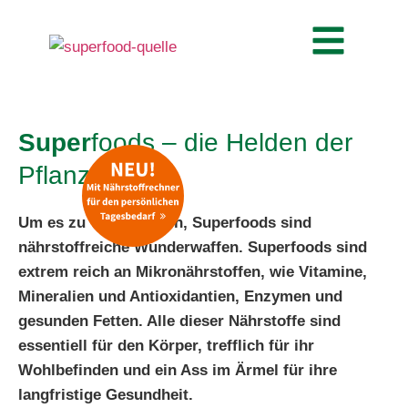
Super
foods – die Helden der
Pflanzenwelt.
Um es zu vereinfachen, Superfoods sind
nährstoffreiche Wunderwaffen. Superfoods sind
extrem reich an Mikronährstoffen, wie Vitamine,
Mineralien und Antioxidantien, Enzymen und
gesunden Fetten. Alle dieser Nährstoffe sind
essentiell für den Körper, trefflich für ihr
Wohlbefinden und ein Ass im Ärmel für ihre
langfristige Gesundheit.